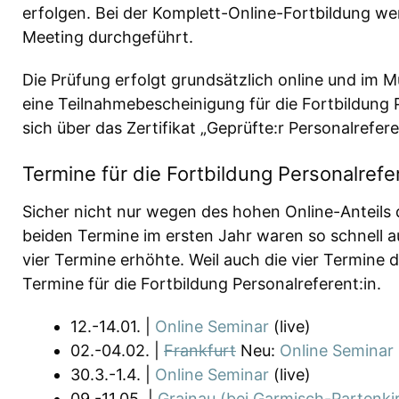
erfolgen. Bei der Komplett-Online-Fortbildung we
Meeting durchgeführt.
Die Prüfung erfolgt grundsätzlich online und im M
eine Teilnahmebescheinigung für die Fortbildung P
sich über das Zertifikat „Geprüfte:r Personalrefere
Termine für die Fortbildung Personalrefe
Sicher nicht nur wegen des hohen Online-Anteils 
beiden Termine im ersten Jahr waren so schnell 
vier Termine erhöhte. Weil auch die vier Termine 
Termine für die Fortbildung Personalreferent:in.
12.-14.01. |
Online Seminar
(live)
02.-04.02. |
Frankfurt
Neu:
Online Seminar
30.3.-1.4. |
Online Seminar
(live)
09.-11.05. |
Grainau (bei Garmisch-Partenki