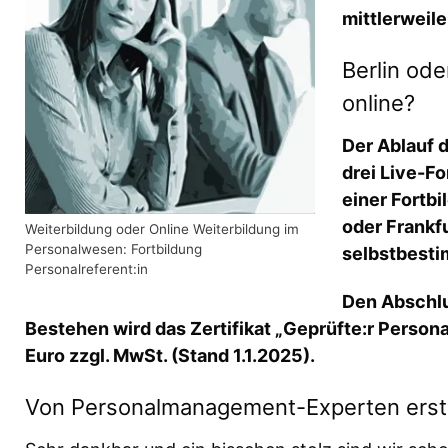
mittlerweile
Berlin od
online?
Der Ablauf d
drei Live-Fo
einer Fortbi
oder Frankfu
Weiterbildung oder Online Weiterbildung im
Personalwesen: Fortbildung
selbstbesti
Personalreferent:in
Den Abschlu
Bestehen wird das Zertifikat „Geprüfte:r Personal
Euro zzgl. MwSt. (Stand 1.1.2025).
Von Personalmanagement-Experten erste