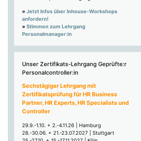
»
Jetzt Infos über Inhouse-Workshops
anfordern!
»
Stimmen zum Lehrgang
Personalmanager:in
Unser Zertifikats-Lehrgang Geprüfte:r
Personalcontroller:in
Sechstägiger Lehrgang mit
Zertifikatsprüfung für HR Business
Partner, HR Experts, HR Specialists und
Controller
29.9.-1.10. + 2.-4.11.26 | Hamburg
28.-30.06. + 21.-23.07.2027 | Stuttgart
25.-27.10. + 15.-17.11.2027 | Köln