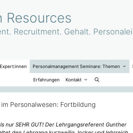
 Resources
. Recruitment. Gehalt. Personalei
Expert:innen
Personalmanagement Seminare: Themen
Erfahrungen
Kontakt
 im Personalwesen: Fortbildung
 als nur SEHR GUT! Der Lehrgangsreferent Gunther
ltet den Lehrgang kurzweilig, locker und lehrreich.