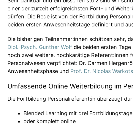
Sehr dankbar und ein bisschen stolz sind wir sch
einer der zurzeit erfolgreichsten Fort- und Weit
dürfen. Die Rede ist von der Fortbildung Personalr
beiden ersten Anwesenheitstage definiert und aus
Die bisherigen Teilnehmer:innen schätzen sehr, d
Dipl.-Psych. Gunther Wolf
die beiden ersten Tage 
noch zwei weitere, hochkarätige Referent:innen f
Personalwesen verpflichtet: Dr. Carmen Hergenröd
Anwesenheitsphase und
Prof. Dr. Nicolas Warkot
Umfassende Online Weiterbildung im P
Die Fortbildung Personalreferent:in überzeugt du
Blended Learning mit drei Fortbildungstage
oder komplett online