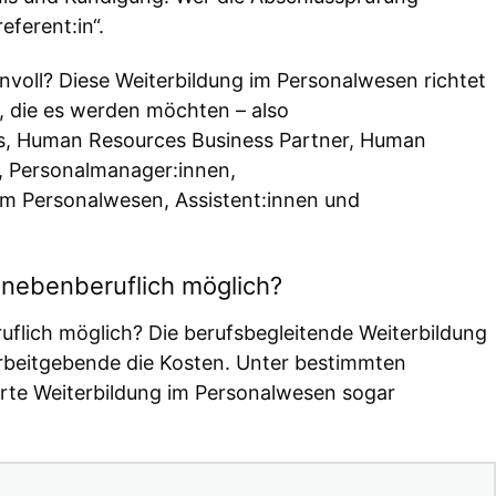
eferent:in“.
nnvoll? Diese Weiterbildung im Personalwesen richtet
, die es werden möchten – also
s, Human Resources Business Partner, Human
n, Personalmanager:innen,
im Personalwesen, Assistent:innen und
n nebenberuflich möglich?
ruflich möglich? Die berufsbegleitende Weiterbildung
rbeitgebende die Kosten. Unter bestimmten
te Weiterbildung im Personalwesen sogar