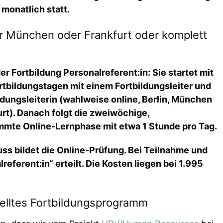
 monatlich statt.
er München oder Frankfurt oder komplett
er Fortbildung Personalreferent:in: Sie startet mit
rtbildungstagen mit einem Fortbildungsleiter und
ldungsleiterin (wahlweise online, Berlin, München
rt). Danach folgt die zweiwöchige,
mmte Online-Lernphase mit etwa 1 Stunde pro Tag.
ss bildet die Online-Prüfung. Bei Teilnahme und
referent:in“ erteilt. Die Kosten liegen bei 1.995
lltes Fortbildungsprogramm