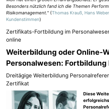
Besonders nützlich fand ich die Themen Perfo
Risikomanagement.
" (
Thomas Krauß, Hans Weber
Kundenstimmen
)
Zertifikats-Fortbildung im Personalwese
online
Weiterbildung oder Online-W
Personalwesen: Fortbildung 
Dreitägige Weiterbildung Personalrefere
Zertifikat
Diese Weite
erfolgreichs
Personalref