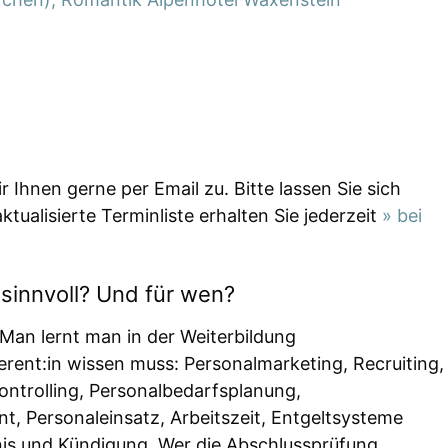
Ihnen gerne per Email zu. Bitte lassen Sie sich
tualisierte Terminliste erhalten Sie jederzeit
» bei
 sinnvoll? Und für wen?
? Man lernt man in der Weiterbildung
ferent:in wissen muss: Personalmarketing, Recruiting,
ontrolling, Personalbedarfsplanung,
, Personaleinsatz, Arbeitszeit, Entgeltsysteme
tnis und Kündigung. Wer die Abschlussprüfung