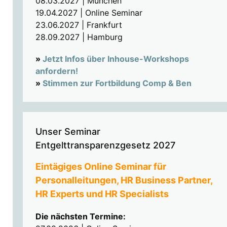
08.03.2027 | München
19.04.2027 | Online Seminar
23.06.2027 | Frankfurt
28.09.2027 | Hamburg
»
Jetzt Infos über Inhouse-Workshops
anfordern!
»
Stimmen zur Fortbildung Comp & Ben
Unser Seminar
Entgelttransparenzgesetz 2027
Eintägiges Online Seminar für
Personalleitungen, HR Business Partner,
HR Experts und HR Specialists
Die nächsten Termine: