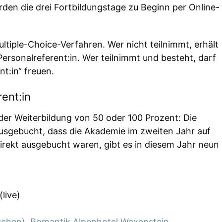
rden die drei Fortbildungstage zu Beginn per Online-
ultiple-Choice-Verfahren. Wer nicht teilnimmt, erhält
ersonalreferent:in. Wer teilnimmt und besteht, darf
nt:in“ freuen.
rent:in
der Weiterbildung von 50 oder 100 Prozent: Die
ausgebucht, dass die Akademie im zweiten Jahr auf
direkt ausgebucht waren, gibt es in diesem Jahr neun
(live)
rchen), Romantik Alpenhotel Waxenstein