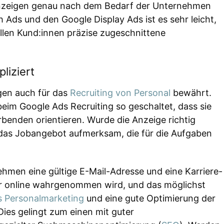
Anzeigen genau nach dem Bedarf der Unternehmen
Ads und den Google Display Ads ist es sehr leicht,
llen Kund:innen präzise zugeschnittene
liziert
igen auch für das
Recruiting von Personal
bewährt.
im Google Ads Recruiting so geschaltet, dass sie
benden orientieren. Wurde die Anzeige richtig
f das Jobangebot aufmerksam, die für die Aufgaben
men eine gültige E-Mail-Adresse und eine Karriere-
r online wahrgenommen wird, und das möglichst
s Personalmarketing
und eine gute Optimierung der
Dies gelingt zum einen mit guter