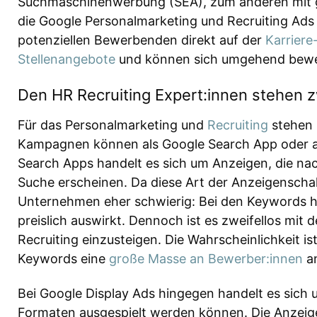
Suchmaschinenwerbung (SEA), zum anderen mit g
die Google Personalmarketing und Recruiting Ads r
potenziellen Bewerbenden direkt auf der
Karrier
Stellenangebote
und können sich umgehend bew
Den HR Recruiting Expert:innen stehen
Für das Personalmarketing und
Recruiting
stehen 
Kampagnen können als Google Search App oder al
Search Apps handelt es sich um Anzeigen, die n
Suche erscheinen. Da diese Art der Anzeigenschalt
Unternehmen eher schwierig: Bei den Keywords he
preislich auswirkt. Dennoch ist es zweifellos mit
Recruiting einzusteigen. Die Wahrscheinlichkeit i
Keywords eine
große Masse an Bewerber:innen
an
Bei Google Display Ads hingegen handelt es sich
Formaten ausgespielt werden können. Die Anzeig