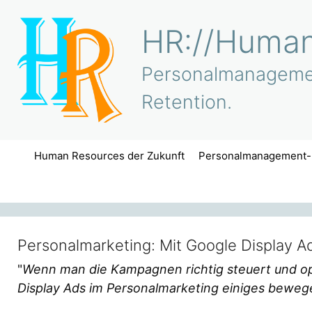
Zum
Inhalt
HR://Human
springen
Personalmanagement
Retention.
Human Resources der Zukunft
Personalmanagement-
Personalmarketing: Mit Google Display A
"
Wenn man die Kampagnen richtig steuert und op
Display Ads im Personalmarketing einiges beweg