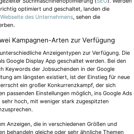
ezielter Suchmaschinenoptimierung (
SEO
). Werden
ichtig optimiert und geschaltet, landen die
e-Webseite des Unternehmens
, sehen die
erben.
 zwei Kampagnen-Arten zur Verfügung
unterschiedliche Anzeigentypen zur Verfügung. Die
s Google Display App geschaltet werden. Bei den
ach Keywords der Jobsuchenden in der Google
ung am längsten existiert, ist der Einstieg für neue
rrscht ein großer Konkurrenzkampf, der sich
 den passenden Einstellungen möglich, ins Google Ads
st sehr hoch, mit weniger stark zugespitzten
zusprechen.
 um Anzeigen, die in verschiedenen Größen und
en behandeln gleiche oder sehr ähnliche Themen