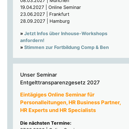
08.03.2027 | München
19.04.2027 | Online Seminar
23.06.2027 | Frankfurt
28.09.2027 | Hamburg
»
Jetzt Infos über Inhouse-Workshops
anfordern!
»
Stimmen zur Fortbildung Comp & Ben
Unser Seminar
Entgelttransparenzgesetz 2027
Eintägiges Online Seminar für
Personalleitungen, HR Business Partner,
HR Experts und HR Specialists
Die nächsten Termine: