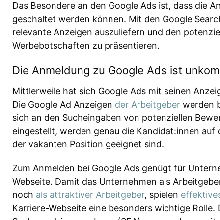
Das Besondere an den Google Ads ist, dass die 
geschaltet werden können. Mit den Google Search 
relevante Anzeigen auszuliefern und den potenzie
Werbebotschaften zu präsentieren.
Die Anmeldung zu Google Ads ist unkomp
Mittlerweile hat sich Google Ads mit seinen Anze
Die Google Ad Anzeigen
der Arbeitgeber
werden be
sich an den Sucheingaben von potenziellen Bewer
eingestellt, werden genau die Kandidat:innen au
der vakanten Position geeignet sind.
Zum Anmelden bei Google Ads genügt für Unterneh
Webseite. Damit das Unternehmen als Arbeitgebe
noch
als attraktiver Arbeitgeber
, spielen
effektive
Karriere-Webseite eine besonders wichtige Rolle. 