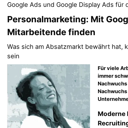
Google Ads und Google Display Ads für 
Personalmarketing: Mit Goog
Mitarbeitende finden
Was sich am Absatzmarkt bewährt hat, k
sein
Für viele Ar
immer schwe
Nachwuchs z
Nachwuchs s
Unternehmen
Moderne 
Recruiti