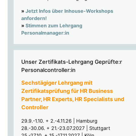
»
Jetzt Infos über Inhouse-Workshops
anfordern!
»
Stimmen zum Lehrgang
Personalmanager:in
Unser Zertifikats-Lehrgang Geprüfte:r
Personalcontroller:in
Sechstägiger Lehrgang mit
Zertifikatsprüfung für HR Business
Partner, HR Experts, HR Specialists und
Controller
29.9.-1.10. + 2.-4.11.26 | Hamburg
28.-30.06. + 21.-23.07.2027 | Stuttgart
25.-27.10. + 15.-17.11.2027 | Köln