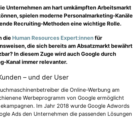
die Unternehmen am hart umkämpften Arbeitsmarkt
önnen, spielen moderne Personalmarketing-Kanäle
rende Recruiting-Methoden eine wichtige Rolle.
n die
Human Resources Expert:innen
für
nsweisen, die sich bereits am Absatzmarkt bewährt
tzbar? In diesem Zuge wird auch Google durch
ng-Kanal immer relevanter.
Kunden – und der User
Suchmaschinenbetreiber die Online-Werbung am
rschienene Werbeprogramm von Google ermöglicht
linekampagnen. Im Jahr 2018 wurde Google Adwords
oogle Ads den Unternehmen die passenden Lösungen