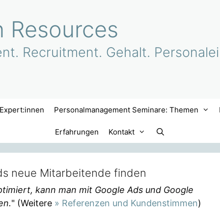
 Resources
. Recruitment. Gehalt. Personalei
Expert:innen
Personalmanagement Seminare: Themen
Erfahrungen
Kontakt
ds neue Mitarbeitende finden
timiert, kann man mit Google Ads und Google
en.
" (Weitere
» Referenzen und Kundenstimmen
)