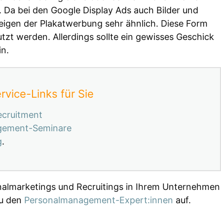
. Da bei den Google Display Ads auch Bilder und
igen der Plakatwerbung sehr ähnlich. Diese Form
tzt werden. Allerdings sollte ein gewisses Geschick
n.
rvice-Links für Sie
Recruitment
agement-Seminare
g
.
nalmarketings und Recruitings in Ihrem Unternehmen
zu den
Personalmanagement-Expert:innen
auf.