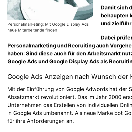
Damit sich 
behaupten k
und zielfüh
Personalmarketing: Mit Google Display Ads
neue Mitarbeitende finden
Dabei prüfe
Personalmarketing und Recruiting auch Vorgehe
haben: Sind diese auch für den Arbeitsmarkt nu
Google Ads und Google Display Ads als Recruiti
Google Ads Anzeigen nach Wunsch der 
Mit der Einführung von Google Adwords hat der 
Absatzmarkt revolutioniert. Das im Jahr 2000 e
Unternehmen das Erstellen von individuellen On
in Google Ads umbenannt. Als neue Marke bot G
für ihre Anforderungen an.