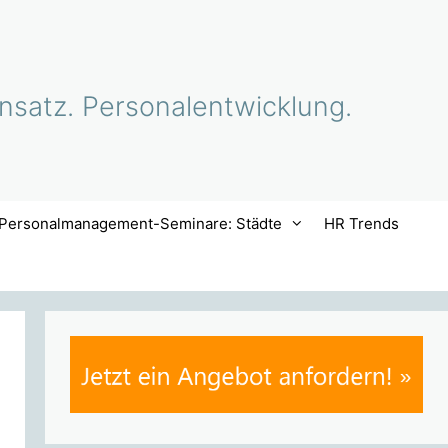
nsatz. Personalentwicklung.
Personalmanagement-Seminare: Städte
HR Trends