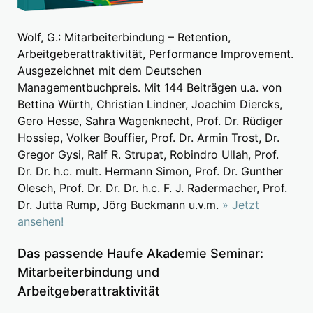
Wolf, G.: Mitarbeiterbindung – Retention,
Arbeitgeberattraktivität, Performance Improvement.
Ausgezeichnet mit dem Deutschen
Managementbuchpreis. Mit 144 Beiträgen u.a. von
Bettina Würth, Christian Lindner, Joachim Diercks,
Gero Hesse, Sahra Wagenknecht, Prof. Dr. Rüdiger
Hossiep, Volker Bouffier, Prof. Dr. Armin Trost, Dr.
Gregor Gysi, Ralf R. Strupat, Robindro Ullah, Prof.
Dr. Dr. h.c. mult. Hermann Simon, Prof. Dr. Gunther
Olesch, Prof. Dr. Dr. Dr. h.c. F. J. Radermacher, Prof.
Dr. Jutta Rump, Jörg Buckmann u.v.m.
» Jetzt
ansehen!
Das passende Haufe Akademie Seminar:
Mitarbeiterbindung und
Arbeitgeberattraktivität