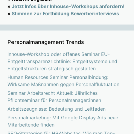
»
Jetzt Infos über Inhouse-Workshops anfordern!
»
Stimmen zur Fortbildung Bewerberinterviews
Personalmanagement Trends
Inhouse-Workshop oder offenes Seminar EU-
Entgelttransparenzrichtlinie: Entgeltsysteme und
Entgeltstrukturen strategisch gestalten
Human Resources Seminar Personalbindung:
Wirksame Maßnahmen gegen Personalfluktuation
Seminar Arbeitsrecht Aktuell: Jährliches
Pflichtseminar für Personalmanager:innen
Arbeitszeugnisse: Bedeutung und Leitfaden
Personalmarketing: Mit Google Display Ads neue
Mitarbeitende finden
SEO-Strategien für HR-Websites: Wie man Top-