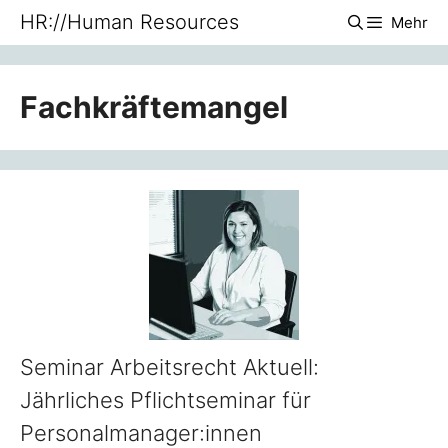
Zum
HR://Human Resources
Mehr
Inhalt
springen
Fachkräftemangel
Seminar Arbeitsrecht Aktuell:
Jährliches Pflichtseminar für
Personalmanager:innen