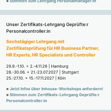
»
Stimmen zum Lehrgang Personalmanager:in
Unser Zertifikats-Lehrgang Geprüfte:r
Personalcontroller:in
Sechstägiger Lehrgang mit
Zertifikatsprüfung für HR Business Partner,
HR Experts, HR Specialists und Controller
29.9.-1.10. + 2.-4.11.26 | Hamburg
28.-30.06. + 21.-23.07.2027 | Stuttgart
25.-27.10. + 15.-17.11.2027 | Köln
»
Jetzt Infos über Inhouse-Workshops anfordern!
»
Stimmen zum Zertifikats-Lehrgang Geprüfte:r
Personalcontroller:in