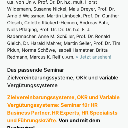
u.a. von Univ.-Prof. Dr. Dr. h.c. mult. Horst
Wildemann, Susanne Nickel, Malu Dreyer, Prof. Dr.
Arnold Weissman, Martin Limbeck, Prof. Dr. Gunther
Olesch, Colette Rückert-Hennen, Andreas Buhr,
Niels Pfläging, Prof. Dr. Dr. Dr. h.c. F. J.
Radermacher, Anne M. Schüller, Prof. Dr. Ronald
Gleich, Dr. Harald Mahrer, Martin Seiler, Prof. Dr. Tim
Pidun, Norma Schöwe, Isabell Hametner, Britta
Redmann, Marcus K. Reif u.v.m.
» Jetzt ansehen!
Das passende Seminar
Zielvereinbarungssysteme, OKR und variable
Vergütungssysteme
Zielvereinbarungssysteme, OKR und Variable
Vergütungssysteme: Seminar für HR
Business Partner, HR Experts, HR Specialists
und Führungskräfte.
Von und mit dem