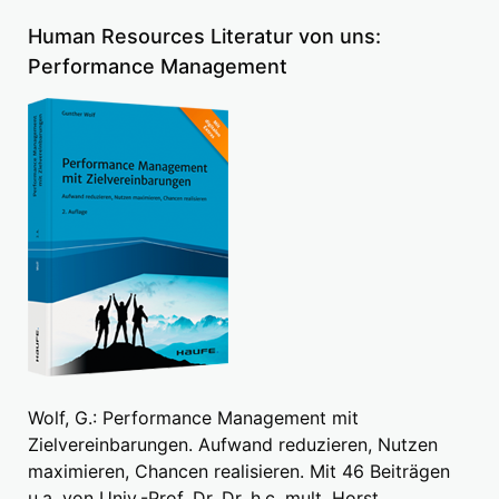
Human Resources Literatur von uns:
Performance Management
Wolf, G.: Performance Management mit
Zielvereinbarungen. Aufwand reduzieren, Nutzen
maximieren, Chancen realisieren. Mit 46 Beiträgen
u.a. von Univ.-Prof. Dr. Dr. h.c. mult. Horst