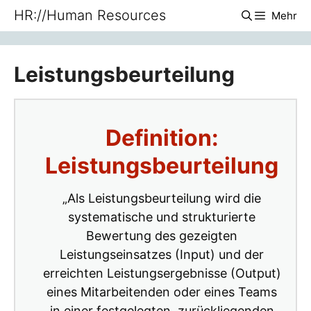
Zum
HR://Human Resources
Mehr
Inhalt
springen
Leistungsbeurteilung
Definition:
Leistungsbeurteilung
„Als Leistungsbeurteilung wird die
systematische und strukturierte
Bewertung des gezeigten
Leistungseinsatzes (Input) und der
erreichten Leistungsergebnisse (Output)
eines Mitarbeitenden oder eines Teams
in einer festgelegten, zurückliegenden