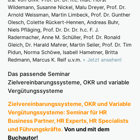
Wildemann, Susanne Nickel, Malu Dreyer, Prof. Dr.
Arnold Weissman, Martin Limbeck, Prof. Dr. Gunther
Olesch, Colette Rückert-Hennen, Andreas Buhr,
Niels Pfläging, Prof. Dr. Dr. Dr. h.c. F. J.
Radermacher, Anne M. Schüller, Prof. Dr. Ronald
Gleich, Dr. Harald Mahrer, Martin Seiler, Prof. Dr. Tim
Pidun, Norma Schöwe, Isabell Hametner, Britta
Redmann, Marcus K. Reif u.v.m.
» Jetzt ansehen!
Das passende Seminar
Zielvereinbarungssysteme, OKR und variable
Vergütungssysteme
Zielvereinbarungssysteme, OKR und Variable
Vergütungssysteme: Seminar für HR
Business Partner, HR Experts, HR Specialists
und Führungskräfte.
Von und mit dem
Buchautor!