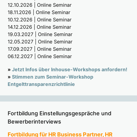
12.10.2026 | Online Seminar
18.11.2026 | Online Seminar
10.12.2026 | Online Seminar
14.12.2026 | Online Seminar
19.03.2027 | Online Seminar
12.05.2027 | Online Seminar
17.09.2027 | Online Seminar
06.12.2027 | Online Seminar
»
Jetzt Infos über Inhouse-Workshops anfordern!
»
Stimmen zum Seminar-Workshop
Entgelttransparenzrichtlinie
Fortbildung Einstellungsgespräche und
Bewerberinterviews
Fortbildung für HR Business Partner, HR