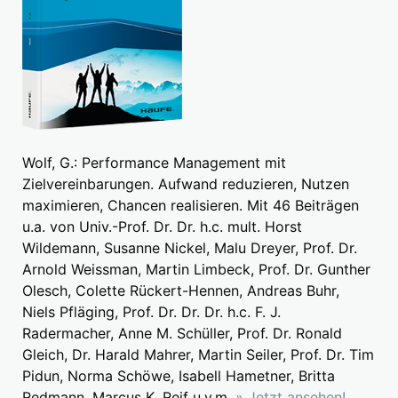
Wolf, G.: Performance Management mit
Zielvereinbarungen. Aufwand reduzieren, Nutzen
maximieren, Chancen realisieren. Mit 46 Beiträgen
u.a. von Univ.-Prof. Dr. Dr. h.c. mult. Horst
Wildemann, Susanne Nickel, Malu Dreyer, Prof. Dr.
Arnold Weissman, Martin Limbeck, Prof. Dr. Gunther
Olesch, Colette Rückert-Hennen, Andreas Buhr,
Niels Pfläging, Prof. Dr. Dr. Dr. h.c. F. J.
Radermacher, Anne M. Schüller, Prof. Dr. Ronald
Gleich, Dr. Harald Mahrer, Martin Seiler, Prof. Dr. Tim
Pidun, Norma Schöwe, Isabell Hametner, Britta
Redmann, Marcus K. Reif u.v.m.
» Jetzt ansehen!