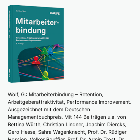
Wolf, G.: Mitarbeiterbindung – Retention,
Arbeitgeberattraktivität, Performance Improvement.
Ausgezeichnet mit dem Deutschen
Managementbuchpreis. Mit 144 Beiträgen u.a. von
Bettina Würth, Christian Lindner, Joachim Diercks,
Gero Hesse, Sahra Wagenknecht, Prof. Dr. Rüdiger
Hossiep, Volker Bouffier, Prof. Dr. Armin Trost, Dr.