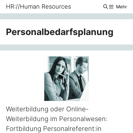
Zum
HR://Human Resources
Mehr
Inhalt
springen
Personalbedarfsplanung
Weiterbildung oder Online-
Weiterbildung im Personalwesen:
Fortbildung Personalreferent:in