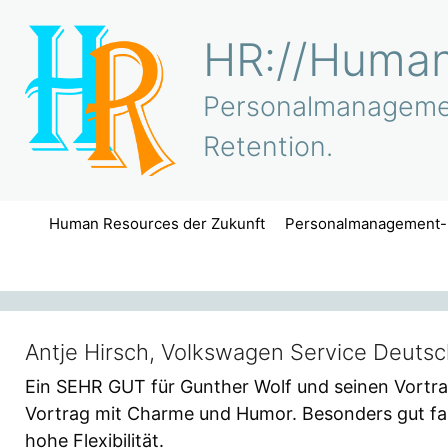
Zum
Inhalt
HR://Human
springen
Personalmanagement
Retention.
Human Resources der Zukunft
Personalmanagement-
Antje Hirsch, Volkswagen Service Deuts
Ein SEHR GUT für Gunther Wolf und seinen Vortra
Vortrag mit Charme und Humor. Besonders gut fan
hohe Flexibilität.