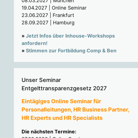
08.03.2027 | München
19.04.2027 | Online Seminar
23.06.2027 | Frankfurt
28.09.2027 | Hamburg
»
Jetzt Infos über Inhouse-Workshops
anfordern!
»
Stimmen zur Fortbildung Comp & Ben
Unser Seminar
Entgelttransparenzgesetz 2027
Eintägiges Online Seminar für
Personalleitungen, HR Business Partner,
HR Experts und HR Specialists
Die nächsten Termine: