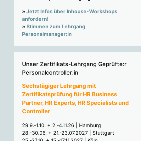
»
Jetzt Infos über Inhouse-Workshops
anfordern!
»
Stimmen zum Lehrgang
Personalmanager:in
Unser Zertifikats-Lehrgang Geprüfte:r
Personalcontroller:in
Sechstägiger Lehrgang mit
Zertifikatsprüfung für HR Business
Partner, HR Experts, HR Specialists und
Controller
29.9.-1.10. + 2.-4.11.26 | Hamburg
28.-30.06. + 21.-23.07.2027 | Stuttgart
25.-27.10. + 15.-17.11.2027 | Köln