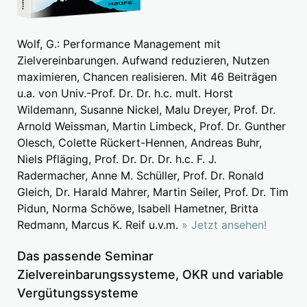
Wolf, G.: Performance Management mit
Zielvereinbarungen. Aufwand reduzieren, Nutzen
maximieren, Chancen realisieren. Mit 46 Beiträgen
u.a. von Univ.-Prof. Dr. Dr. h.c. mult. Horst
Wildemann, Susanne Nickel, Malu Dreyer, Prof. Dr.
Arnold Weissman, Martin Limbeck, Prof. Dr. Gunther
Olesch, Colette Rückert-Hennen, Andreas Buhr,
Niels Pfläging, Prof. Dr. Dr. Dr. h.c. F. J.
Radermacher, Anne M. Schüller, Prof. Dr. Ronald
Gleich, Dr. Harald Mahrer, Martin Seiler, Prof. Dr. Tim
Pidun, Norma Schöwe, Isabell Hametner, Britta
Redmann, Marcus K. Reif u.v.m.
» Jetzt ansehen!
Das passende Seminar
Zielvereinbarungssysteme, OKR und variable
Vergütungssysteme