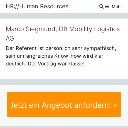
Zum
HR://Human Resources
Mehr
Inhalt
springen
Marco Siegmund, DB Mobility Logistics
AG
Der Referent ist persönlich sehr sympathisch,
sein umfangreiches Know-how wird klar
deutlich. Der Vortrag war klasse!