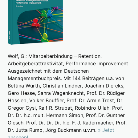
Wolf, G.: Mitarbeiterbindung – Retention,
Arbeitgeberattraktivität, Performance Improvement.
Ausgezeichnet mit dem Deutschen
Managementbuchpreis. Mit 144 Beiträgen u.a. von
Bettina Würth, Christian Lindner, Joachim Diercks,
Gero Hesse, Sahra Wagenknecht, Prof. Dr. Rüdiger
Hossiep, Volker Bouffier, Prof. Dr. Armin Trost, Dr.
Gregor Gysi, Ralf R. Strupat, Robindro Ullah, Prof.
Dr. Dr. h.c. mult. Hermann Simon, Prof. Dr. Gunther
Olesch, Prof. Dr. Dr. Dr. h.c. F. J. Radermacher, Prof.
Dr. Jutta Rump, Jörg Buckmann u.v.m.
» Jetzt
ansehen!