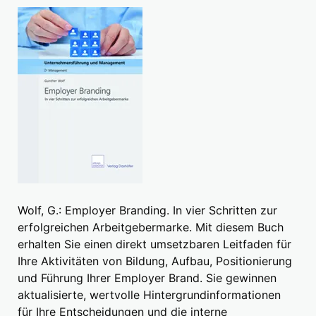
Wolf, G.: Employer Branding. In vier Schritten zur
erfolgreichen Arbeitgebermarke. Mit diesem Buch
erhalten Sie einen direkt umsetzbaren Leitfaden für
Ihre Aktivitäten von Bildung, Aufbau, Positionierung
und Führung Ihrer Employer Brand. Sie gewinnen
aktualisierte, wertvolle Hintergrundinformationen
für Ihre Entscheidungen und die interne