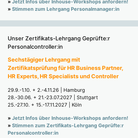
»
Jetzt Infos über Inhouse-Workshops anfordern!
»
Stimmen zum Lehrgang Personalmanager:in
Unser Zertifikats-Lehrgang Geprüfte:r
Personalcontroller:in
Sechstägiger Lehrgang mit
Zertifikatsprüfung für HR Business Partner,
HR Experts, HR Specialists und Controller
29.9.-1.10. + 2.-4.11.26 | Hamburg
28.-30.06. + 21.-23.07.2027 | Stuttgart
25.-27.10. + 15.-17.11.2027 | Köln
»
Jetzt Infos über Inhouse-Workshops anfordern!
»
Stimmen zum Zertifikats-Lehrgang Geprüfte:r
Personalcontroller:in