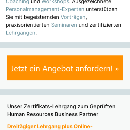
Coaching
und
Workshops
. Ausgezeichnete
Personalmanagement-Experten
unterstützen
Sie mit begeisternden
Vorträgen
,
praxisorientierten
Seminaren
und zertifizierten
Lehrgängen
.
Unser Zertifikats-Lehrgang zum Geprüften
Human Resources Business Partner
Dreitägiger Lehrgang plus Online-