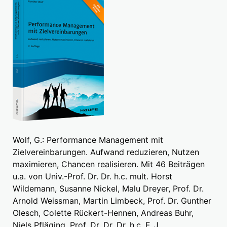
Wolf, G.: Performance Management mit
Zielvereinbarungen. Aufwand reduzieren, Nutzen
maximieren, Chancen realisieren. Mit 46 Beiträgen
u.a. von Univ.-Prof. Dr. Dr. h.c. mult. Horst
Wildemann, Susanne Nickel, Malu Dreyer, Prof. Dr.
Arnold Weissman, Martin Limbeck, Prof. Dr. Gunther
Olesch, Colette Rückert-Hennen, Andreas Buhr,
Niels Pfläging, Prof. Dr. Dr. Dr. h.c. F. J.