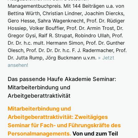
Managementbuchpreis. Mit 144 Beiträgen u.a. von
Bettina Würth, Christian Lindner, Joachim Diercks,
Gero Hesse, Sahra Wagenknecht, Prof. Dr. Rüdiger
Hossiep, Volker Bouffier, Prof. Dr. Armin Trost, Dr.
Gregor Gysi, Ralf R. Strupat, Robindro Ullah, Prof.
Dr. Dr. h.c. mult. Hermann Simon, Prof. Dr. Gunther
Olesch, Prof. Dr. Dr. Dr. h.c. F. J. Radermacher, Prof.
Dr. Jutta Rump, Jörg Buckmann u.v.m.
» Jetzt
ansehen!
Das passende Haufe Akademie Seminar:
Mitarbeiterbindung und
Arbeitgeberattraktivität
Mitarbeiterbindung und
Arbeitgeberattraktivität: Zweitägiges
Seminar für Fach- und Führungskräfte des
Personalmanagements.
Von und zum Teil