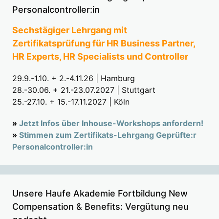
Personalcontroller:in
Sechstägiger Lehrgang mit
Zertifikatsprüfung für HR Business Partner,
HR Experts, HR Specialists und Controller
29.9.-1.10. + 2.-4.11.26 | Hamburg
28.-30.06. + 21.-23.07.2027 | Stuttgart
25.-27.10. + 15.-17.11.2027 | Köln
»
Jetzt Infos über Inhouse-Workshops anfordern!
»
Stimmen zum Zertifikats-Lehrgang Geprüfte:r
Personalcontroller:in
Unsere Haufe Akademie Fortbildung New
Compensation & Benefits: Vergütung neu