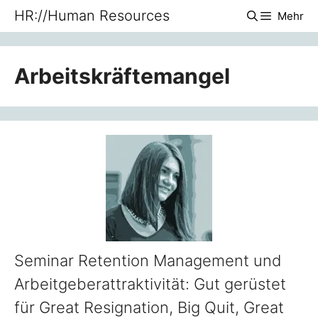
Zum
HR://Human Resources
Mehr
Inhalt
springen
Arbeitskräftemangel
Seminar Retention Management und
Arbeitgeberattraktivität: Gut gerüstet
für Great Resignation, Big Quit, Great