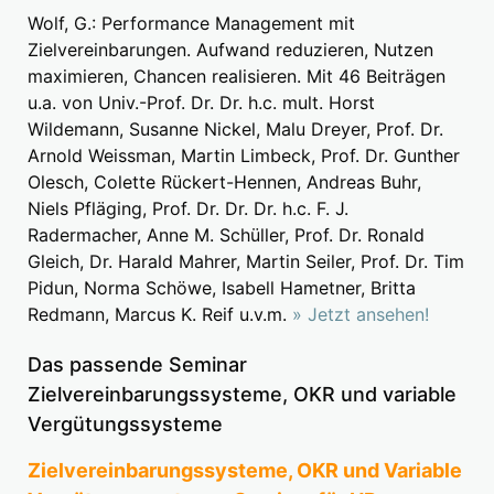
Wolf, G.: Performance Management mit
Zielvereinbarungen. Aufwand reduzieren, Nutzen
maximieren, Chancen realisieren. Mit 46 Beiträgen
u.a. von Univ.-Prof. Dr. Dr. h.c. mult. Horst
Wildemann, Susanne Nickel, Malu Dreyer, Prof. Dr.
Arnold Weissman, Martin Limbeck, Prof. Dr. Gunther
Olesch, Colette Rückert-Hennen, Andreas Buhr,
Niels Pfläging, Prof. Dr. Dr. Dr. h.c. F. J.
Radermacher, Anne M. Schüller, Prof. Dr. Ronald
Gleich, Dr. Harald Mahrer, Martin Seiler, Prof. Dr. Tim
Pidun, Norma Schöwe, Isabell Hametner, Britta
Redmann, Marcus K. Reif u.v.m.
» Jetzt ansehen!
Das passende Seminar
Zielvereinbarungssysteme, OKR und variable
Vergütungssysteme
Zielvereinbarungssysteme, OKR und Variable