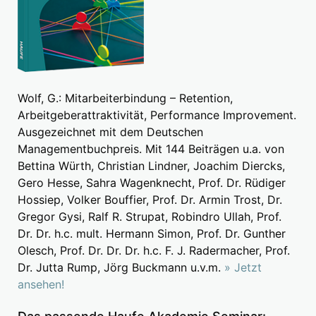
Wolf, G.: Mitarbeiterbindung – Retention,
Arbeitgeberattraktivität, Performance Improvement.
Ausgezeichnet mit dem Deutschen
Managementbuchpreis. Mit 144 Beiträgen u.a. von
Bettina Würth, Christian Lindner, Joachim Diercks,
Gero Hesse, Sahra Wagenknecht, Prof. Dr. Rüdiger
Hossiep, Volker Bouffier, Prof. Dr. Armin Trost, Dr.
Gregor Gysi, Ralf R. Strupat, Robindro Ullah, Prof.
Dr. Dr. h.c. mult. Hermann Simon, Prof. Dr. Gunther
Olesch, Prof. Dr. Dr. Dr. h.c. F. J. Radermacher, Prof.
Dr. Jutta Rump, Jörg Buckmann u.v.m.
» Jetzt
ansehen!