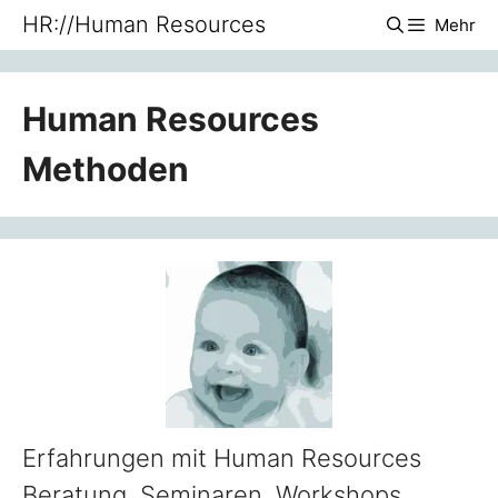
Zum
HR://Human Resources
Mehr
Inhalt
springen
Human Resources
Methoden
Erfahrungen mit Human Resources
Beratung, Seminaren, Workshops,