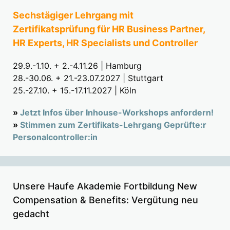
Sechstägiger Lehrgang mit
Zertifikatsprüfung für HR Business Partner,
HR Experts, HR Specialists und Controller
29.9.-1.10. + 2.-4.11.26 | Hamburg
28.-30.06. + 21.-23.07.2027 | Stuttgart
25.-27.10. + 15.-17.11.2027 | Köln
»
Jetzt Infos über Inhouse-Workshops anfordern!
»
Stimmen zum Zertifikats-Lehrgang Geprüfte:r
Personalcontroller:in
Unsere Haufe Akademie Fortbildung New
Compensation & Benefits: Vergütung neu
gedacht