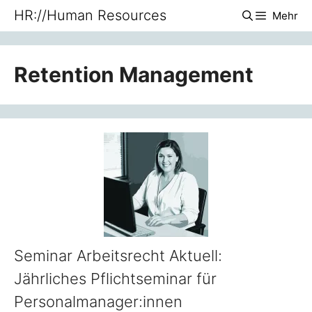
Zum
HR://Human Resources
Mehr
Inhalt
springen
Retention Management
Seminar Arbeitsrecht Aktuell:
Jährliches Pflichtseminar für
Personalmanager:innen