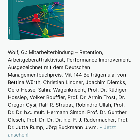
Wolf, G.: Mitarbeiterbindung – Retention,
Arbeitgeberattraktivität, Performance Improvement.
Ausgezeichnet mit dem Deutschen
Managementbuchpreis. Mit 144 Beiträgen u.a. von
Bettina Würth, Christian Lindner, Joachim Diercks,
Gero Hesse, Sahra Wagenknecht, Prof. Dr. Rüdiger
Hossiep, Volker Bouffier, Prof. Dr. Armin Trost, Dr.
Gregor Gysi, Ralf R. Strupat, Robindro Ullah, Prof.
Dr. Dr. h.c. mult. Hermann Simon, Prof. Dr. Gunther
Olesch, Prof. Dr. Dr. Dr. h.c. F. J. Radermacher, Prof.
Dr. Jutta Rump, Jörg Buckmann u.v.m.
» Jetzt
ansehen!