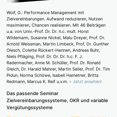
Wolf, G.: Performance Management mit
Zielvereinbarungen. Aufwand reduzieren, Nutzen
maximieren, Chancen realisieren. Mit 46 Beiträgen
u.a. von Univ.-Prof. Dr. Dr. h.c. mult. Horst
Wildemann, Susanne Nickel, Malu Dreyer, Prof. Dr.
Arnold Weissman, Martin Limbeck, Prof. Dr. Gunther
Olesch, Colette Rückert-Hennen, Andreas Buhr,
Niels Pfläging, Prof. Dr. Dr. Dr. h.c. F. J.
Radermacher, Anne M. Schüller, Prof. Dr. Ronald
Gleich, Dr. Harald Mahrer, Martin Seiler, Prof. Dr. Tim
Pidun, Norma Schöwe, Isabell Hametner, Britta
Redmann, Marcus K. Reif u.v.m.
» Jetzt ansehen!
Das passende Seminar
Zielvereinbarungssysteme, OKR und variable
Vergütungssysteme