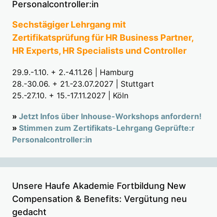
Personalcontroller:in
Sechstägiger Lehrgang mit
Zertifikatsprüfung für HR Business Partner,
HR Experts, HR Specialists und Controller
29.9.-1.10. + 2.-4.11.26 | Hamburg
28.-30.06. + 21.-23.07.2027 | Stuttgart
25.-27.10. + 15.-17.11.2027 | Köln
»
Jetzt Infos über Inhouse-Workshops anfordern!
»
Stimmen zum Zertifikats-Lehrgang Geprüfte:r
Personalcontroller:in
Unsere Haufe Akademie Fortbildung New
Compensation & Benefits: Vergütung neu
gedacht