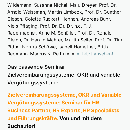
Wildemann, Susanne Nickel, Malu Dreyer, Prof. Dr.
Arnold Weissman, Martin Limbeck, Prof. Dr. Gunther
Olesch, Colette Rückert-Hennen, Andreas Buhr,
Niels Pfläging, Prof. Dr. Dr. Dr. h.c. F. J.
Radermacher, Anne M. Schüller, Prof. Dr. Ronald
Gleich, Dr. Harald Mahrer, Martin Seiler, Prof. Dr. Tim
Pidun, Norma Schöwe, Isabell Hametner, Britta
Redmann, Marcus K. Reif u.v.m.
» Jetzt ansehen!
Das passende Seminar
Zielvereinbarungssysteme, OKR und variable
Vergütungssysteme
Zielvereinbarungssysteme, OKR und Variable
Vergütungssysteme: Seminar für HR
Business Partner, HR Experts, HR Specialists
und Führungskräfte.
Von und mit dem
Buchautor!