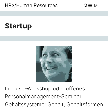
Zum
HR://Human Resources
Mehr
Inhalt
springen
Startup
Inhouse-Workshop oder offenes
Personalmanagement-Seminar
Gehaltssysteme: Gehalt, Gehaltsformen